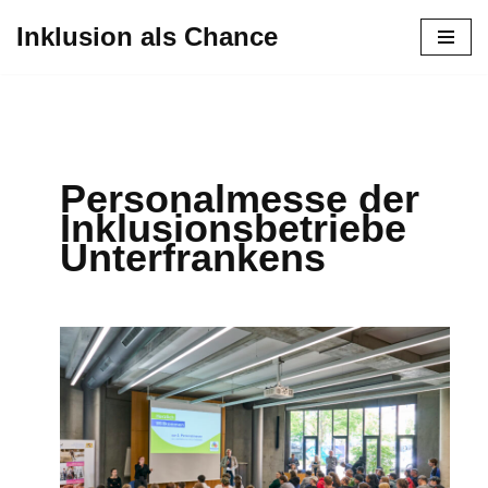
Inklusion als Chance
Zum
Inhalt
springen
Personalmesse der
Inklusionsbetriebe
Unterfrankens