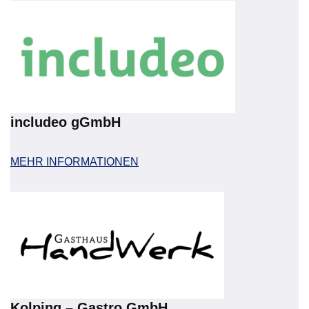
includeo gGmbH
MEHR INFORMATIONEN
Kolping – Gastro GmbH