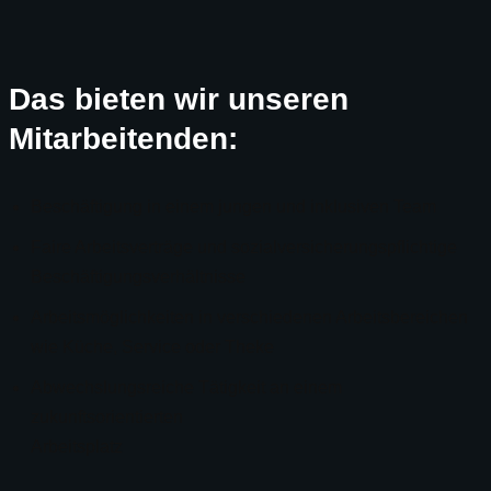
Das bieten wir unseren
Mitarbeitenden:
Beschäftigung in einem jungen und inklusiven Team
Faire Arbeitsverträge und sozialversicherungspflichtige
Beschäftigungsverhältnisse
Arbeitsmöglichkeiten in verschiedenen Arbeitsbereichen
wie Küche, Service oder Theke
Abwechslungsreiche Tätigkeit an einem
zukunftsorientierten
Arbeitsplatz