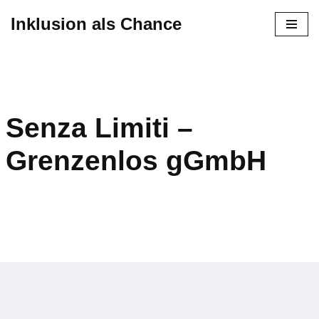
Inklusion als Chance
Zum
Inhalt
springen
Senza Limiti –
Grenzenlos gGmbH