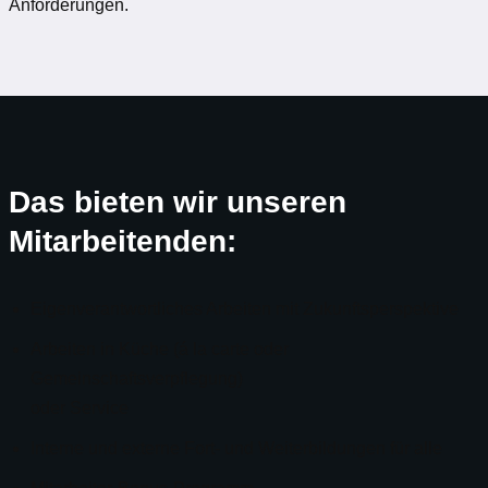
Anforderungen.
Das bieten wir unseren
Mitarbeitenden:
Eigenverantwortliches Arbeiten mit Zukunftsperspektive
Arbeiten in Küche (á la carte oder
Gemeinschaftsverpflegung)
oder Service
Interne und externe Fort- und Weiterbildungen für alle